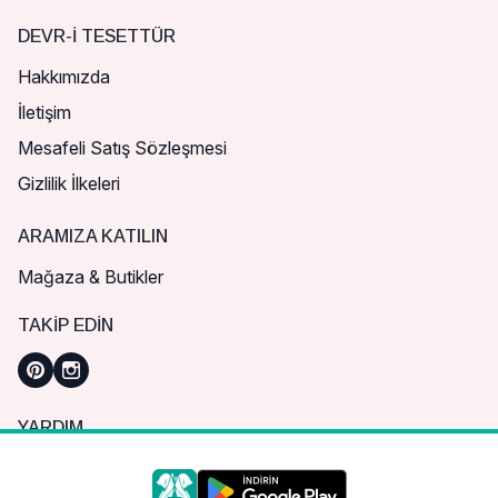
DEVR-I TESETTÜR
Hakkımızda
İletişim
Mesafeli Satış Sözleşmesi
Gizlilik İlkeleri
ARAMIZA KATILIN
Mağaza & Butikler
TAKIP EDIN
YARDIM
Sık Sorulan Sorular