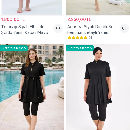
1.800,00TL
2.250,00TL
Tesmay
Siyah Elbiseli
Adasea
Siyah Dirsek Kol
Şortlu Yarım Kapalı Mayo
Fermuar Detaylı Yarım
(
4
)
Kapalı Mayo
Ücretsiz Kargo
Ücretsiz Kargo