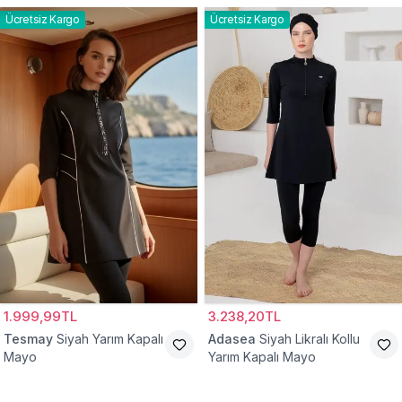
Ücretsiz Kargo
Ücretsiz Kargo
1.999,99TL
3.238,20TL
Tesmay
Siyah Yarım Kapalı
Adasea
Siyah Likralı Kollu
Mayo
Yarım Kapalı Mayo