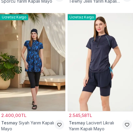
Sporcu Yarım Kapalı Mayo
Tewny Jileli Yarım Kapalı
Mayo
Ücretsiz Kargo
Ücretsiz Kargo
2.400,00TL
2.545,58TL
Tesmay
Siyah Yarım Kapalı
Tesmay
Lacivert Likralı
Mayo
Yarım Kapalı Mayo