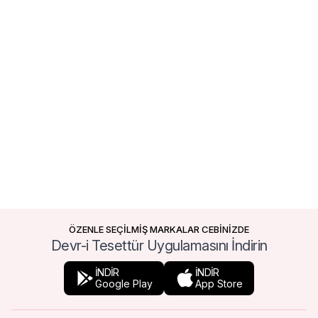
ÖZENLE SEÇİLMİŞ MARKALAR CEBİNİZDE
Devr-i Tesettür Uygulamasını İndirin
İNDİR
İNDİR
Google Play
App Store