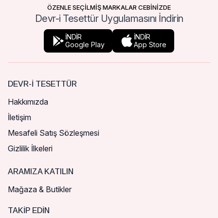
ÖZENLE SEÇİLMİŞ MARKALAR CEBİNİZDE
Devr-i Tesettür Uygulamasını İndirin
İNDİR
İNDİR
Google Play
App Store
DEVR-I TESETTÜR
Hakkımızda
İletişim
Mesafeli Satış Sözleşmesi
Gizlilik İlkeleri
ARAMIZA KATILIN
Mağaza & Butikler
TAKIP EDIN