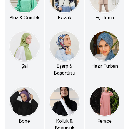
Bluz & Gömlek
Kazak
Eşofman
Şal
Eşarp &
Hazır Türban
Başörtüsü
Bone
Kolluk &
Ferace
Boyunluk