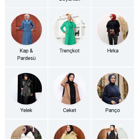
Kap &
Trençkot
Hırka
Pardesü
Yelek
Ceket
Panço