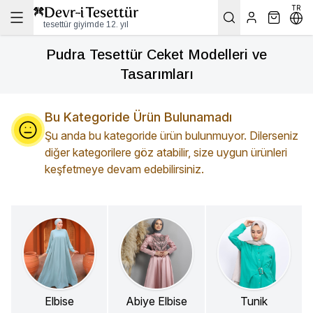
TR
tesettür giyimde 12. yıl
Pudra Tesettür Ceket Modelleri ve
Tasarımları
Bu Kategoride Ürün Bulunamadı
Şu anda bu kategoride ürün bulunmuyor. Dilerseniz
diğer kategorilere göz atabilir, size uygun ürünleri
keşfetmeye devam edebilirsiniz.
Elbise
Abiye Elbise
Tunik