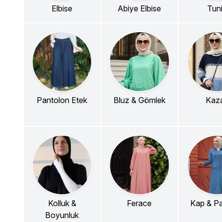
Elbise
Abiye Elbise
Tun
Pantolon Etek
Bluz & Gömlek
Kaz
Kolluk &
Ferace
Kap & P
Boyunluk