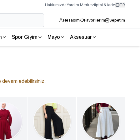
Hakkımızda
Yardım Merkezi
İptal & İade
TR
Hesabım
Favorilerim
Sepetim
m
Spor Giyim
Mayo
Aksesuar
 devam edebilirsiniz.