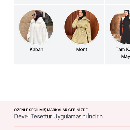
Kaban
Mont
Tam Ka
Ma
ÖZENLE SEÇİLMİŞ MARKALAR CEBİNİZDE
Devr-i Tesettür Uygulamasını İndirin