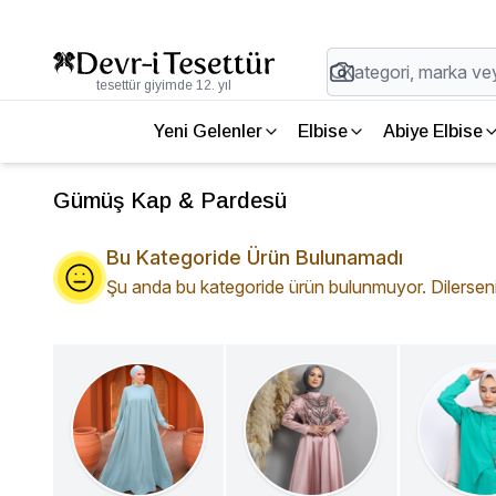
tesettür giyimde 12. yıl
Yeni Gelenler
Elbise
Abiye Elbise
Gümüş Kap & Pardesü
Bu Kategoride Ürün Bulunamadı
Şu anda bu kategoride ürün bulunmuyor. Dilerseniz