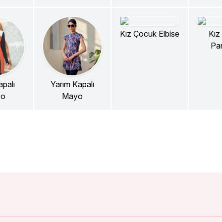
Kız Çocuk Elbise
Kız
Pa
palı
Yarım Kapalı
yo
Mayo