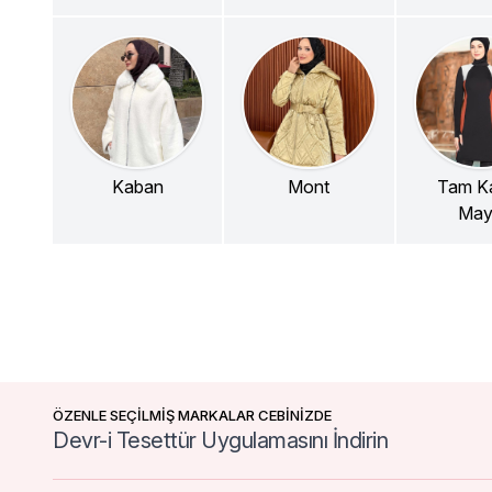
Kaban
Mont
Tam Ka
Ma
ÖZENLE SEÇİLMİŞ MARKALAR CEBİNİZDE
Devr-i Tesettür Uygulamasını İndirin