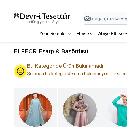
tesettür giyimde 12. yıl
Yeni Gelenler
Elbise
Abiye Elbise
ELFECR Eşarp & Başörtüsü
Bu Kategoride Ürün Bulunamadı
Şu anda bu kategoride ürün bulunmuyor. Dilerseniz