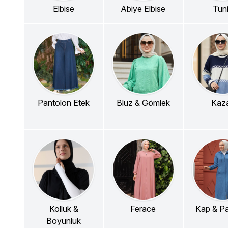
Elbise
Abiye Elbise
Tun
Pantolon Etek
Bluz & Gömlek
Kaz
Kolluk &
Ferace
Kap & P
Boyunluk