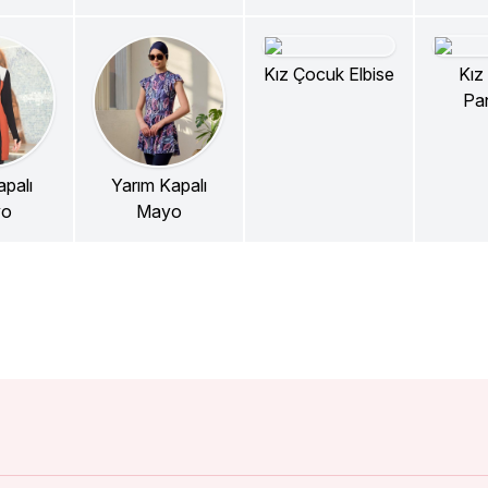
Kız Çocuk Elbise
Kız
Pa
palı
Yarım Kapalı
yo
Mayo