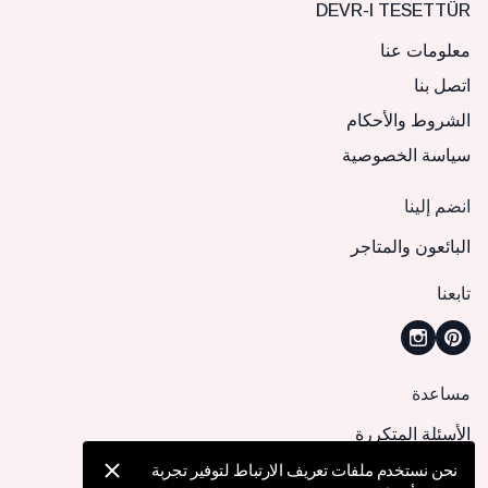
DEVR-I TESETTÜR
معلومات عنا
اتصل بنا
الشروط والأحكام
سياسة الخصوصية
انضم إلينا
البائعون والمتاجر
تابعنا
مساعدة
الأسئلة المتكررة
كيف يمكنني تقديم طلب؟
نحن نستخدم ملفات تعريف الارتباط لتوفير تجربة