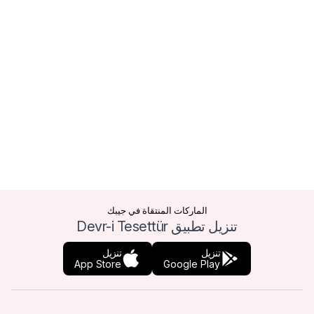
الماركات المنتقاة في جيبك
تنزيل تطبيق Devr-i Tesettür
تنزيل
تنزيل
App Store
Google Play