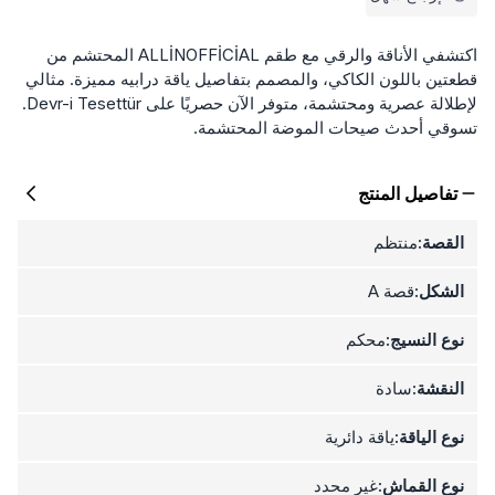
اكتشفي الأناقة والرقي مع طقم ALLİNOFFİCİAL المحتشم من
قطعتين باللون الكاكي، والمصمم بتفاصيل ياقة درابيه مميزة. مثالي
لإطلالة عصرية ومحتشمة، متوفر الآن حصريًا على Devr-i Tesettür.
تسوقي أحدث صيحات الموضة المحتشمة.
تفاصيل المنتج
القصة:
منتظم
الشكل:
قصة A
نوع النسيج:
محكم
النقشة:
سادة
نوع الياقة:
ياقة دائرية
نوع القماش:
غير محدد