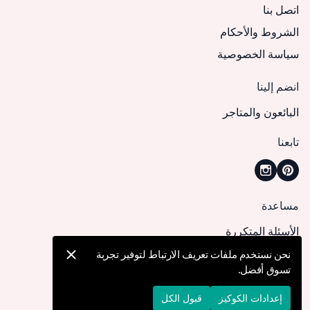
اتصل بنا
الشروط والأحكام
سياسة الخصوصية
انضم إلينا
البائعون والمتاجر
تابعنا
مساعدة
الأسئلة المتكررة
كيف يمكنني تقديم طلب؟
نحن نستخدم ملفات تعريف الارتباط لتوفير تجربة
تسوق أفضل.
الشحن والتوصيل
الإرجاع والإلغاء
إعدادات الكوكيز
قبول الكل