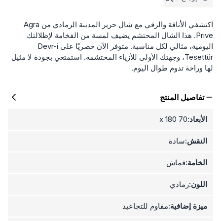
اكتشفي الأناقة والرقي مع شال حرير المدينة الرمادي من Agra
Prive. هذا الشال المحتشم يضيف لمسة من الفخامة لإطلالتك
اليومية، مثالي لكل مناسبة. متوفر الآن حصريًا على Devr-i
Tesettür، وجهتك الأولى للأزياء المحتشمة. استمتعي بجودة لا مثيل
لها وراحة تدوم طوال اليوم.
تفاصيل المنتج
الأبعاد:
70 x 180
النقش:
سادة
الخامة:
قماش
اللون:
رمادي
ميزة إضافية:
مقاوم للتجاعيد