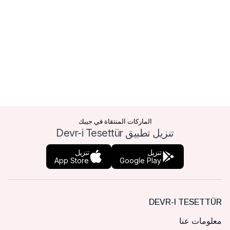
الماركات المنتقاة في جيبك
تنزيل تطبيق Devr-i Tesettür
تنزيل
تنزيل
App Store
Google Play
DEVR-I TESETTÜR
معلومات عنا