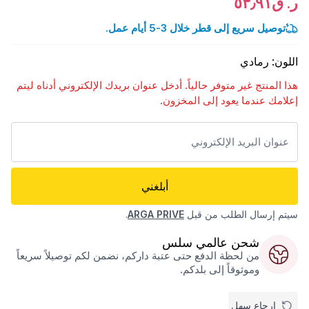
ر. ق٥٣٫٩١
توصيل سريع إلى قطر خلال 3-5 أيام عمل.
اللون
:
رمادي
هذا المنتج غير متوفر حالياً. أدخل عنوان بريدك الإلكتروني أدناه ليتم
إعلامك عندما يعود إلى المخزون.
أبلغني
سيتم إرسال الطلب من قبل
ARGA PRIVE
.
شحن عالمي سلس
من لحظة الدفع حتى عتبة داركم، نضمن لكم توصيلاً سريعاً
وموثوقاً إلى بلدكم.
إرجاع سهل