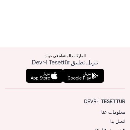
الماركات المنتقاة في جيبك
تنزيل تطبيق Devr-i Tesettür
تنزيل
تنزيل
App Store
Google Play
DEVR-I TESETTÜR
معلومات عنا
اتصل بنا