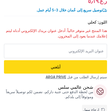
ر.ع.٥٫١٩
توصيل سريع إلى عُمان خلال 3-5 أيام عمل.
اللون
:
كحلي
هذا المنتج غير متوفر حالياً. أدخل عنوان بريدك الإلكتروني أدناه ليتم
إعلامك عندما يعود إلى المخزون.
أبلغني
سيتم إرسال الطلب من قبل
ARGA PRIVE
.
شحن عالمي سلس
من لحظة الدفع حتى عتبة داركم، نضمن لكم توصيلاً سريعاً
وموثوقاً إلى بلدكم.
إرجاع سهل