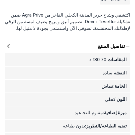
اكتشفي وشاح حرير المدينة الكحلي الفاخر من Agra Prive ضمن
تشكيلة Devr-i Tesettür. تصميم أنيق ومريح يضيف لمسة من الرقي
لإطلالتك المحتشمة. تسوقي الآن واستمتعي بجودة لا مثيل لها.
تفاصيل المنتج
المقاسات:
70 x 180
النقشة:
سادة
الخامة:
قماش
اللون:
كحلي
ميزة إضافية:
مقاوم للتجاعيد
تقنية الطباعة/التطريز:
بدون طباعة