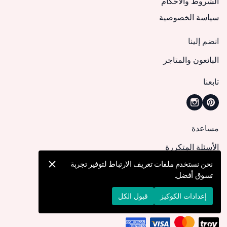
الشروط والأحكام
سياسة الخصوصية
انضم إلينا
البائعون والمتاجر
تابعنا
مساعدة
الأسئلة المتكررة
كيف يمكنني تقديم طلب؟
نحن نستخدم ملفات تعريف الارتباط لتوفير تجربة
تسوق أفضل.
الشحن والتوصيل
الإرجاع والإلغاء
إعدادات الكوكيز
قبول الكل