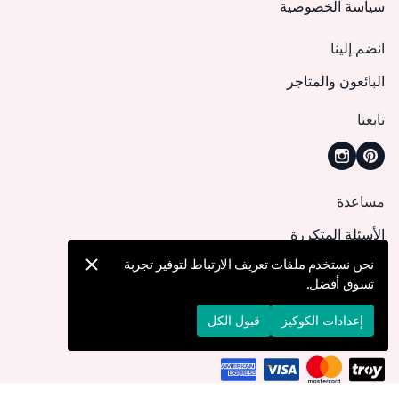
سياسة الخصوصية
انضم إلينا
البائعون والمتاجر
تابعنا
مساعدة
الأسئلة المتكررة
كيف يمكنني تقديم طلب؟
نحن نستخدم ملفات تعريف الارتباط لتوفير تجربة
تسوق أفضل.
الشحن والتوصيل
الإرجاع والإلغاء
إعدادات الكوكيز
قبول الكل