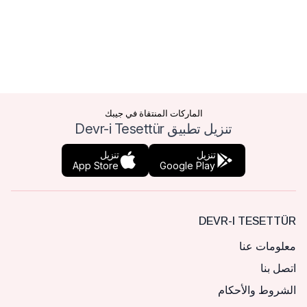
الماركات المنتقاة في جيبك
تنزيل تطبيق Devr-i Tesettür
تنزيل
تنزيل
App Store
Google Play
DEVR-I TESETTÜR
معلومات عنا
اتصل بنا
الشروط والأحكام