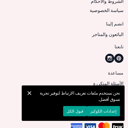
الشروط والأحكام
سياسة الخصوصية
انضم إلينا
البائعون والمتاجر
تابعنا
مساعدة
الأسئلة المتكررة
كيف يمكنني تقديم طلب؟
نحن نستخدم ملفات تعريف الارتباط لتوفير تجربة
تسوق أفضل.
الشحن والتوصيل
الإرجاع والإلغاء
إعدادات الكوكيز
قبول الكل