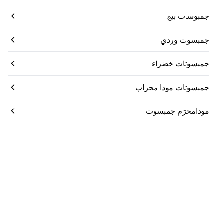
جمبوسات بيج
جمبسوت وردي
جمبسوتات خضراء
جمبسوتات مودا محراب
مودامحرَم جمبسوت