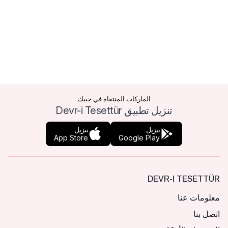
الماركات المنتقاة في جيبك
تنزيل تطبيق Devr-i Tesettür
تنزيل
تنزيل
App Store
Google Play
DEVR-I TESETTÜR
معلومات عنا
اتصل بنا