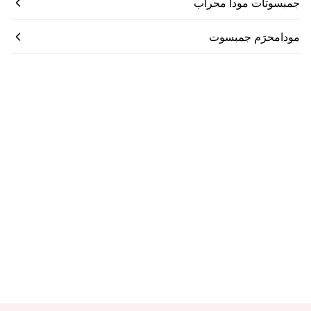
جمبسوتات مودا محراب
مودامحرَم جمبسوت