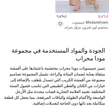
ك٥٫٨٦
ك٦٫٤٩
Modamihram
جمبسوت
محتشم لون فيزون مزوّد بحزام
الجودة والمواد المستخدمة في مجموعة
مودا محراب
تتميز جمبسوتات مودا محراب محتشمة باعتمادها على أقمشة
منتقاة بعناية لضمان المتانة والراحة. تشمل المجموعة تصاميم
مصنوعة من أقمشة الكريب التي تنسدل بلطف، بالإضافة إلى
خيارات من الكتان والقطن الطبيعي التي تناسب فصول السنة
المختلفة. تعتمد العلامة التجارية قصات محددة مثل الأرجل
الواسعة والأكمام الطويلة والياقات المرتفعة، مما يجعل كل قطعة
متكاملة بحد ذاتها دون الحاجة لتعديلات إضافية.