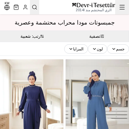
KW
الزي المحتشم منذ 2014l
جمبسوتات مودا محراب محتشمة وعصرية
تصفية
رتب: شعبية
جسم
لون
المزايا