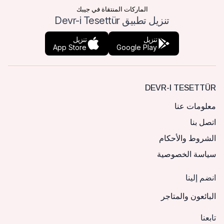
الماركات المنتقاة في جيبك
تنزيل تطبيق Devr-i Tesettür
تنزيل
تنزيل
App Store
Google Play
DEVR-I TESETTÜR
معلومات عنا
اتصل بنا
الشروط والأحكام
سياسة الخصوصية
انضم إلينا
البائعون والمتاجر
تابعنا