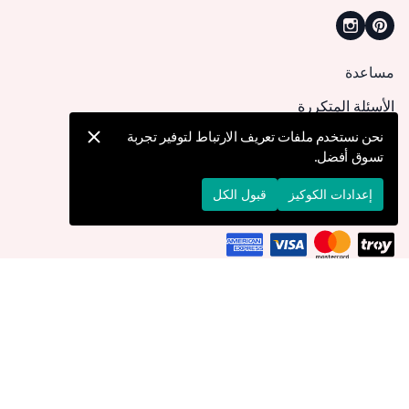
مساعدة
الأسئلة المتكررة
كيف يمكنني تقديم طلب؟
نحن نستخدم ملفات تعريف الارتباط لتوفير تجربة
تسوق أفضل.
الشحن والتوصيل
الإرجاع والإلغاء
إعدادات الكوكيز
قبول الكل
التوصيل إلى
الكويت