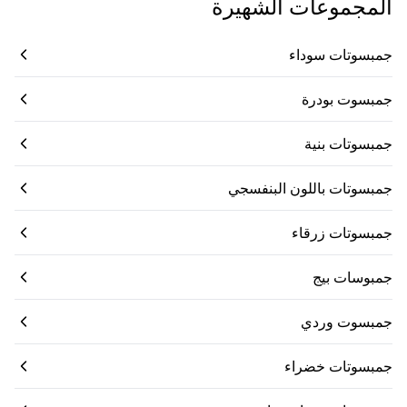
المجموعات الشهيرة
جمبسوتات سوداء
جمبسوت بودرة
جمبسوتات بنية
جمبسوتات باللون البنفسجي
جمبسوتات زرقاء
جمبوسات بيج
جمبسوت وردي
جمبسوتات خضراء