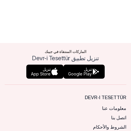
الماركات المنتقاة في جيبك
تنزيل تطبيق Devr-i Tesettür
تنزيل
تنزيل
App Store
Google Play
DEVR-I TESETTÜR
معلومات عنا
اتصل بنا
الشروط والأحكام