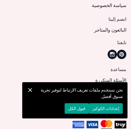
سياسة الخصوصية
انضم إلينا
البائعون والمتاجر
تابعنا
مساعدة
الأسئلة المتكررة
كيف يمكنني تقديم طلب؟
نحن نستخدم ملفات تعريف الارتباط لتوفير تجربة
تسوق أفضل.
الشحن والتوصيل
الإرجاع والإلغاء
إعدادات الكوكيز
قبول الكل