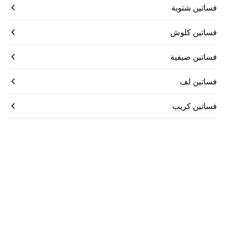
فساتين شتوية
فساتين كلوش
فساتين صيفية
فساتين لف
فساتين كريب