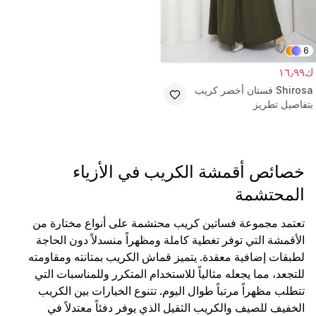
6
ك١٦٫٩٩
Shirosa
فستان أخضر كريب
بتفاصيل تطريز
خصائص أقمشة الكريب في الأزياء
المحتشمة
تعتمد مجموعة فساتين كريب محتشمة على أنواع مختارة من
الأقمشة التي توفر تغطية كاملة ومظهراً منسدلاً دون الحاجة
لطبقات إضافية معقدة. يتميز قماش الكريب بمتانته ومقاومته
للتجعد، مما يجعله مثالياً للاستخدام المتكرر وللمناسبات التي
تتطلب مظهراً مرتباً طوال اليوم. تتنوع الخيارات بين الكريب
الخفيف للصيف والكريب الثقيل الذي يوفر دفئاً معتدلاً في