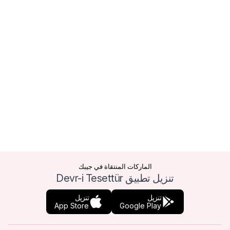
الماركات المنتقاة في جيبك
تنزيل تطبيق Devr-i Tesettür
تنزيل
تنزيل
App Store
Google Play