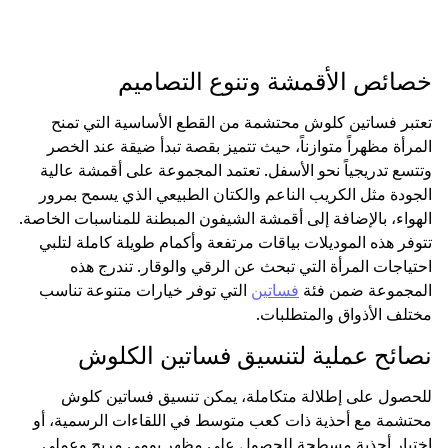
خصائص الأقمشة وتنوع التصاميم
تعتبر فساتين كلوش محتشمة من القطع الأساسية التي تمنح
المرأة مظهراً متوازناً، حيث تتميز بقصة تبدأ ضيقة عند الخصر
وتتسع تدريجياً نحو الأسفل. تعتمد المجموعة على أقمشة عالية
الجودة مثل الكريب الناعم والكتان الطبيعي الذي يسمح بمرور
الهواء، بالإضافة إلى أقمشة الشيفون المبطنة للمناسبات الخاصة.
تتوفر هذه الموديلات بياقات مرتفعة وأكمام طويلة كاملة لتلبي
احتياجات المرأة التي تبحث عن الرقي والوقار. تندرج هذه
المجموعة ضمن فئة
فساتين
التي توفر خيارات متنوعة تناسب
مختلف الأذواق والمتطلبات.
نصائح عملية لتنسيق فساتين الكلوش
للحصول على إطلالة متكاملة، يمكن تنسيق فساتين كلوش
محتشمة مع أحذية ذات كعب متوسط في اللقاءات الرسمية، أو
اختيار أحذية مسطحة للحصول على مظهر يومي مريح وعملي.