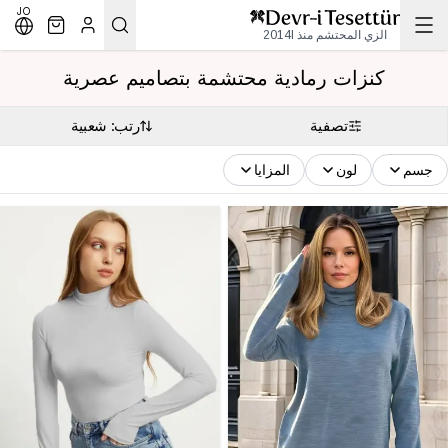
JO
الزي المحتشم منذ 2014l
كنزات رمادية محتشمة بتصاميم عصرية
تصفية
رتب: شعبية
جسم
لون
المزايا