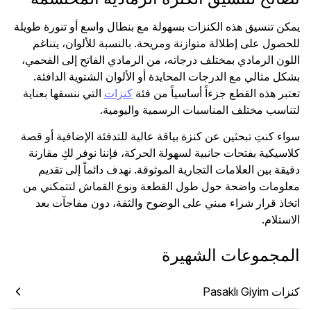
يمكن تنسيق هذه الكنزات بسهولة مع بنطال واسع أو تنورة طويلة
للحصول على إطلالة متوازنة ومريحة. بالنسبة للألوان، يتناغم
اللون الرمادي بمختلف درجاته، من الرمادي الفاتح إلى الفحمي،
بشكل مثالي مع الدرجات المحايدة أو الألوان الشتوية الدافئة.
تعتبر هذه القطع جزءاً أساسياً من فئة
كنزات
التي ننسقها بعناية
لتناسب مختلف المناسبات الرسمية واليومية.
سواء كنتِ تبحثين عن كنزة بياقة عالية للتدفئة الإضافية أو قصة
كلاسيكية بفتحات جانبية لسهولة الحركة، فإننا نوفر لكِ مقارنة
دقيقة بين العلامات التجارية الموثوقة. نهدف دائماً إلى تقديم
معلومات واضحة حول طول القطعة ونوع القماش لتتمكني من
اتخاذ قرار شراء مبني على الوضوح والثقة، دون مفاجآت بعد
الاستلام.
المجموعات الشهيرة
كنزات Pasaklı Giyim