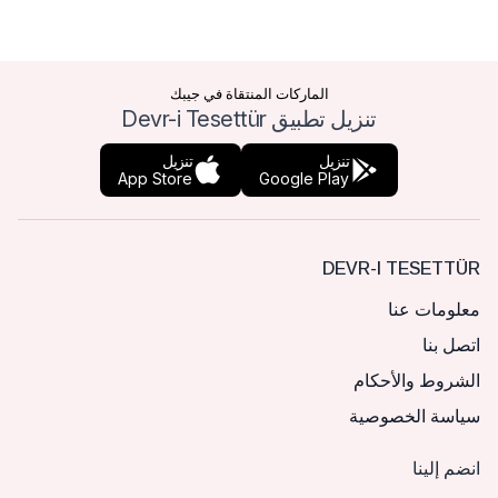
الماركات المنتقاة في جيبك
تنزيل تطبيق Devr-i Tesettür
تنزيل
تنزيل
App Store
Google Play
DEVR-I TESETTÜR
معلومات عنا
اتصل بنا
الشروط والأحكام
سياسة الخصوصية
انضم إلينا