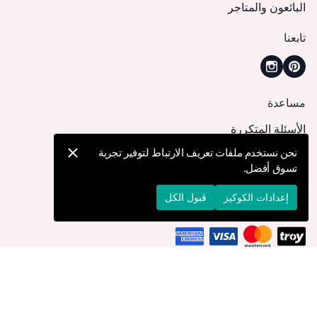
البائعون والمتاجر
تابعنا
مساعدة
الأسئلة المتكررة
كيف يمكنني تقديم طلب؟
نحن نستخدم ملفات تعريف الارتباط لتوفير تجربة
تسوق أفضل.
الشحن والتوصيل
الإرجاع والإلغاء
إعدادات الكوكيز
قبول الكل
التوصيل إلى
الأردن