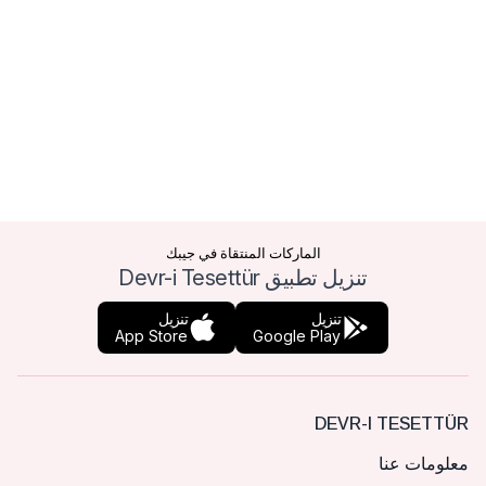
الماركات المنتقاة في جيبك
تنزيل تطبيق Devr-i Tesettür
تنزيل
تنزيل
App Store
Google Play
DEVR-I TESETTÜR
معلومات عنا