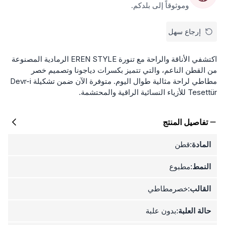
وموثوقاً إلى بلدكم.
إرجاع سهل
اكتشفي الأناقة والراحة مع تنورة EREN STYLE الرمادية المصنوعة
من القطن الناعم، والتي تتميز بكسرات دياجونا وتصميم خصر
مطاطي لراحة مثالية طوال اليوم. متوفرة الآن ضمن تشكيلة Devr-i
Tesettür للأزياء النسائية الراقية والمحتشمة.
تفاصيل المنتج
المادة:
قطن
النمط:
مطبوع
القالب:
خصرمطاطي
حالة العلبة:
بدون علبة