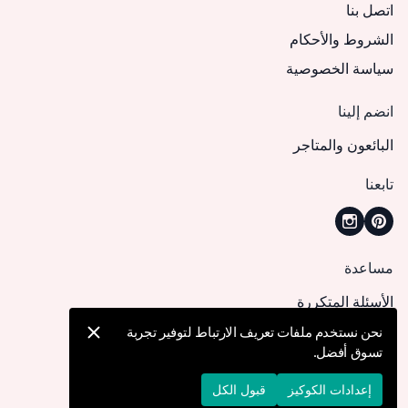
اتصل بنا
الشروط والأحكام
سياسة الخصوصية
انضم إلينا
البائعون والمتاجر
تابعنا
مساعدة
الأسئلة المتكررة
كيف يمكنني تقديم طلب؟
نحن نستخدم ملفات تعريف الارتباط لتوفير تجربة
تسوق أفضل.
الشحن والتوصيل
الإرجاع والإلغاء
إعدادات الكوكيز
قبول الكل