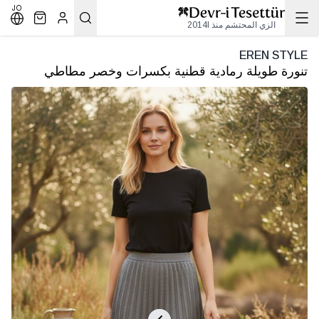
JO
الزي المحتشم منذ 2014l
EREN STYLE
تنورة طويلة رمادية قطنية بكسرات وخصر مطاطي