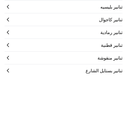
تنانير بليسيه
تنانير كاجوال
تنانير رمادية
تنانير قطنية
تنانير منقوشة
تنانير بستايل الشارع