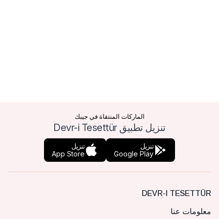
الماركات المنتقاة في جيبك
تنزيل تطبيق Devr-i Tesettür
تنزيل
تنزيل
App Store
Google Play
DEVR-I TESETTÜR
معلومات عنا