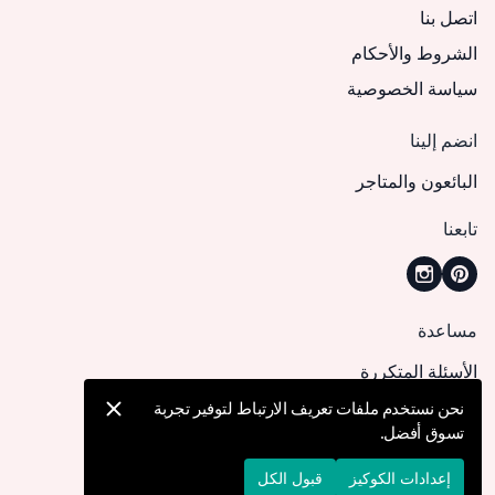
اتصل بنا
الشروط والأحكام
سياسة الخصوصية
انضم إلينا
البائعون والمتاجر
تابعنا
مساعدة
الأسئلة المتكررة
كيف يمكنني تقديم طلب؟
نحن نستخدم ملفات تعريف الارتباط لتوفير تجربة
تسوق أفضل.
الشحن والتوصيل
الإرجاع والإلغاء
إعدادات الكوكيز
قبول الكل