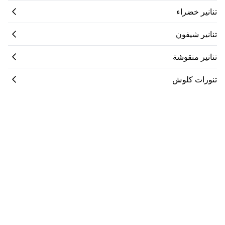
تنانير خضراء
تنانير شيفون
تنانير منقوشة
تنورات كلوش