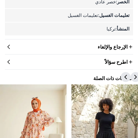
الخصر:
خصر عادي
تعليمات الغسيل:
تعليمات الغسيل
المنشأ:
تركيا
الإرجاع والإلغاء
اطرح سؤالاً
المنتجات ذات الصلة