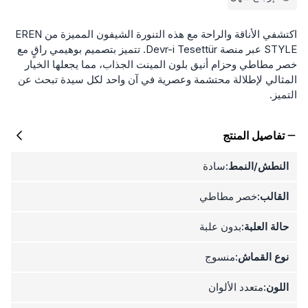
اكتشفي الأناقة والراحة مع هذه التنورة الشيفون المميزة من EREN
STYLE عبر منصة Devr-i Tesettür. تتميز بتصميم بوهيمي راقٍ مع
خصر مطاطي وحزام أنيق بلون المينت الجذاب، مما يجعلها الخيار
المثالي لإطلالة محتشمة وعصرية في آن واحد لكل سيدة تبحث عن
التميز.
تفاصيل المنتج
النطش/النمط:
سادة
القالب:
خصر مطاطي
حالة العلبة:
بدون علبة
نوع القماش:
منسوج
اللون:
متعدد الألوان