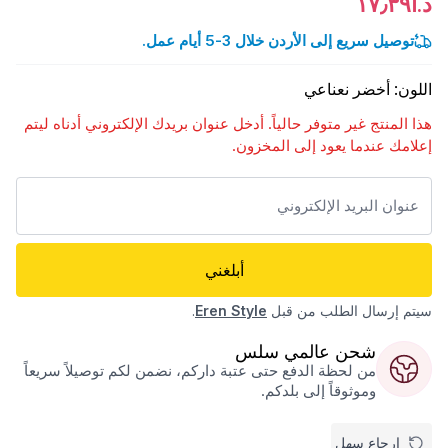
د.أ١٧٫٣٩
توصيل سريع إلى الأردن خلال 3-5 أيام عمل.
اللون
:
أخضر نعناعي
هذا المنتج غير متوفر حالياً. أدخل عنوان بريدك الإلكتروني أدناه ليتم
إعلامك عندما يعود إلى المخزون.
أبلغني
سيتم إرسال الطلب من قبل
Eren Style
.
شحن عالمي سلس
من لحظة الدفع حتى عتبة داركم، نضمن لكم توصيلاً سريعاً
وموثوقاً إلى بلدكم.
إرجاع سهل