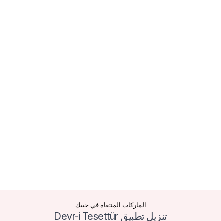
الماركات المنتقاة في جيبك
تنزيل تطبيق Devr-i Tesettür