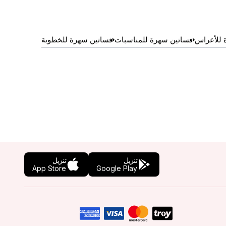
 للأعراس
فساتين سهرة للمناسبات
فساتين سهرة للخطوبة
تنزيل
تنزيل
App Store
Google Play