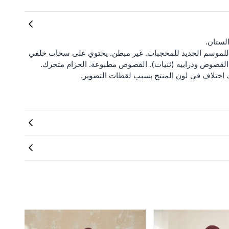
ستان.
للموسم الجديد للمحجبات. غير مبطن. يحتوي على سحاب خلفي
الفصوص ودرابيه (ثنيات). الفصوص مطبوعة. الحزام متحرك.
ك اختلاف في لون المنتج بسبب لقطات التصوير.