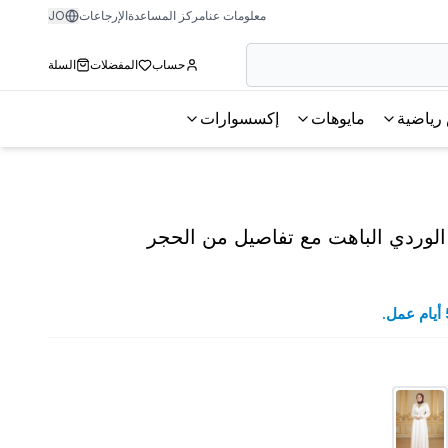
معلومات عنا
مركز المساعدة
الإرجاعات
JO
حساب
المفضلات
السلة
رياضية
مايوهات
إكسسوارات
الوردي الباهت مع تفاصيل من الحجر