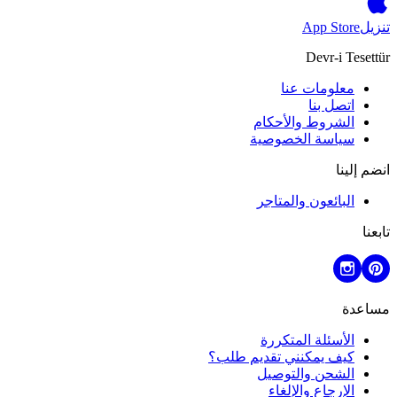
تنزيل
App Store
Devr-i Tesettür
معلومات عنا
اتصل بنا
الشروط والأحكام
سياسة الخصوصية
انضم إلينا
البائعون والمتاجر
تابعنا
مساعدة
الأسئلة المتكررة
كيف يمكنني تقديم طلب؟
الشحن والتوصيل
الإرجاع والإلغاء