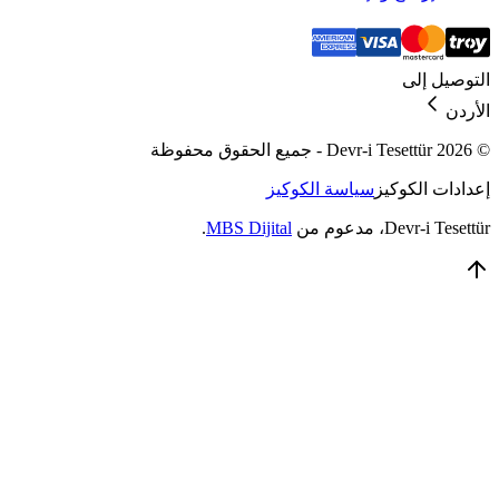
التوصيل إلى
الأردن
© 2026 Devr-i Tesettür -
جميع الحقوق محفوظة
إعدادات الكوكيز
سياسة الكوكيز
Devr-i Tesettür
، مدعوم من
MBS Dijital
.