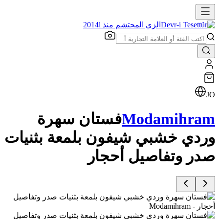
الزي المحتشم منذ 2014l
JO
Modamihram
فستان سهرة
وردي خشبي شيفون بلمعة بثنيات
صدر وتفاصيل أحجار