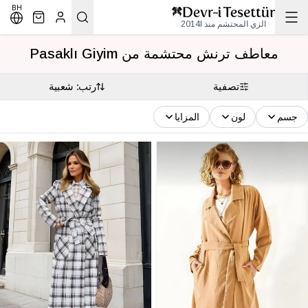
BH
الزي المحتشم منذ 2014l
معاطف ترنش محتشمة من Pasaklı Giyim
تصفية
رتب: شعبية
جسم
لون
المزايا