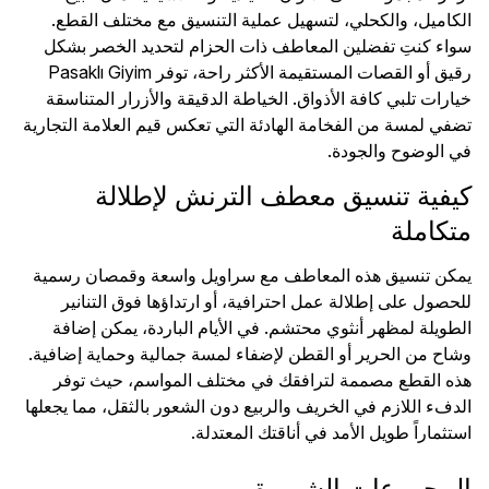
الكاميل، والكحلي، لتسهيل عملية التنسيق مع مختلف القطع.
سواء كنتِ تفضلين المعاطف ذات الحزام لتحديد الخصر بشكل
رقيق أو القصات المستقيمة الأكثر راحة، توفر Pasaklı Giyim
خيارات تلبي كافة الأذواق. الخياطة الدقيقة والأزرار المتناسقة
تضفي لمسة من الفخامة الهادئة التي تعكس قيم العلامة التجارية
في الوضوح والجودة.
كيفية تنسيق معطف الترنش لإطلالة
متكاملة
يمكن تنسيق هذه المعاطف مع سراويل واسعة وقمصان رسمية
للحصول على إطلالة عمل احترافية، أو ارتداؤها فوق التنانير
الطويلة لمظهر أنثوي محتشم. في الأيام الباردة، يمكن إضافة
وشاح من الحرير أو القطن لإضفاء لمسة جمالية وحماية إضافية.
هذه القطع مصممة لترافقك في مختلف المواسم، حيث توفر
الدفء اللازم في الخريف والربيع دون الشعور بالثقل، مما يجعلها
استثماراً طويل الأمد في أناقتك المعتدلة.
المجموعات الشهيرة