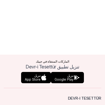
الماركات المنتقاة في جيبك
تنزيل تطبيق Devr-i Tesettür
تنزيل
تنزيل
App Store
Google Play
DEVR-I TESETTÜR