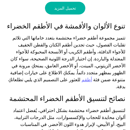
تحميل المزيد
تنوع الألوان والأقمشة في الأطقم الخضراء
تتميز مجموعة أطقم خضراء محتشمة بتعدد خاماتها التي تلائم
تقلبات الفصول، حيث تجدين أطقم الكتان والقطن الخفيف
للأجواء الدافئة، وأطقم الكريب أو الأنسجة المحبوكة للأجواء
المعتدلة والباردة. إن اختيار الدرجة اللونية الصحيحة، سواء كان
الأخضر الزيتوني، المينت، أو الأخضر الغامق، يمنحكِ مرونة في
الظهور بمظهر متجدد دائماً. يمكنكِ الاطلاع على خيارات إضافية
متنوعة ضمن فئة
أطقم
للعثور على التصميم الذي يلبي تطلعاتكِ
بدقة.
نصائح لتنسيق الأطقم الخضراء المحتشمة
لتنسيق أطقم خضراء محتشمة بشكل احترافي، يُفضل اعتماد
ألوان محايدة للحجاب والإكسسوارات، مثل الدرجات الترابية،
البيج، أو الأبيض، لإبراز هدوء اللون الأخضر. في المناسبات