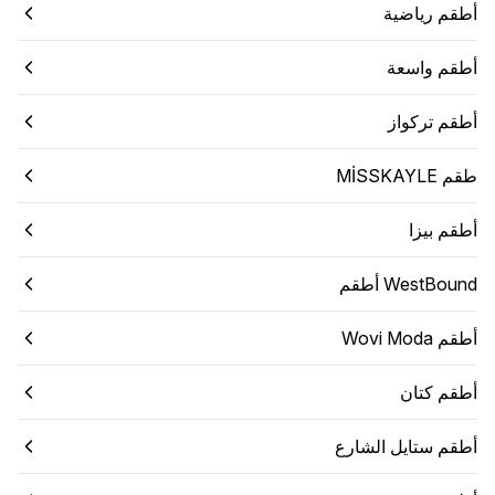
أطقم رياضية
أطقم واسعة
أطقم تركواز
طقم MİSSKAYLE
أطقم بيزا
WestBound أطقم
أطقم Wovi Moda
أطقم كتان
أطقم ستايل الشارع