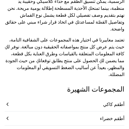
الرسمية، يمكن تنسيق الطقم مع حذاء كلاسيكي وحقيبة يد
منظمة، بينما تمنحكِ الأحذية المسطحة إطلالة يومية مريحة. نحن
نهتم بتقديم وصف تفصيلي لكل قطعة يشمل نوع القماش
وتفاصيل القصّة لمساعدتكِ في اتخاذ قرار شراء مبني على حقائق
واضحة.
تعتمد معاييرنا في اختيار هذه المجموعات على الشفافية التامة،
حيث يتم عرض كل منتج بمواصفاته الحقيقية دون مبالغة. نوفر لكِ
كافة المعلومات المتعلقة بالقياسات وطرق العناية بكل قطعة،
مما يضمن لكِ الحصول على منتج يطابق توقعاتكِ من حيث الجودة
والمظهر، بعيداً عن أساليب الضغط التسويقي أو المعلومات
المضللة.
المجموعات الشهيرة
أطقم كاكي
أطقم خضراء