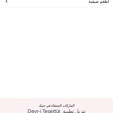
أطقم صيفية
الماركات المنتقاة في جيبك
تنزيل تطبيق Devr-i Tesettür