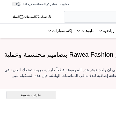
معلومات عنا
مركز المساعدة
الإرجاعات
BH
حساب
المفضلات
السلة
رياضية
مايوهات
إكسسوارات
وعملية
عن الأناقة والستر في آن واحد. توفر هذه المجموعة قطعاً خارجية مريحة تمنحك الحرية في
طعة إضافية للدفء في المناسبات الهادئة، فإن هذه التشكيلة تلبي
رتب: شعبية