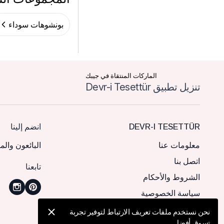
بونشوهات سوداء
الماركات المنتقاة في جيبك
تنزيل تطبيق Devr-i Tesettür
DEVR-I TESETTÜR
انضم إلينا
معلومات عنا
البائعون والم
اتصل بنا
تابعنا
الشروط والأحكام
سياسة الخصوصية
نحن نستخدم ملفات تعريف الارتباط لتوفير تجربة
تسوق أفضل.