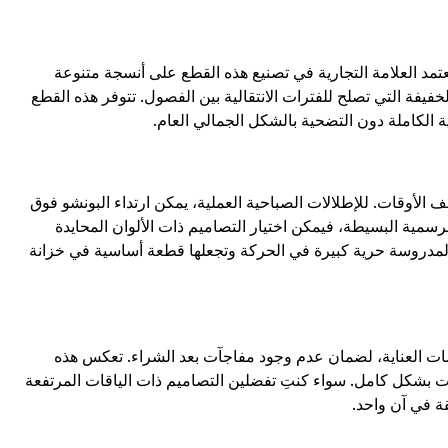
لراحة والديمومة. تعتمد العلامة التجارية في تصنيع هذه القطع على أنسجة متنوعة
خفيفة التي تصلح للفترات الانتقالية بين الفصول. تتوفر هذه القطع
 الكاملة دون التضحية بالشكل الجمالي العام.
تناسب مختلف الأوقات. للإطلالات الصباحية العملية، يمكن ارتداء البونشو فوق
رسمية البسيطة، فيمكن اختيار التصاميم ذات الألوان المحايدة
المدروسة حرية كبيرة في الحركة وتجعلها قطعة أساسية في خزانة
ات العناية، لضمان عدم وجود مفاجآت بعد الشراء. تعكس هذه
 بشكل كامل. سواء كنتِ تفضلين التصاميم ذات الياقات المرتفعة
ة في آن واحد.