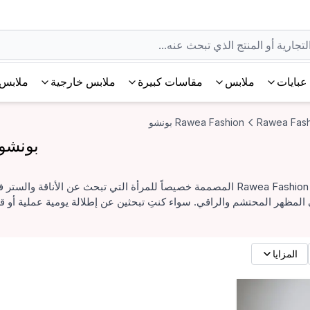
عبايات
ملابس
مقاسات كبيرة
ملابس خارجية
ملابس 
Rawea Fash
Rawea Fashion بونشو
بونشو Rawea Fashion بتصاميم محتشمة 
اكتشفي تشكيلة بونشو Rawea Fashion المصممة خصيصاً للمرأة التي تبحث 
المظهر المحتشم والراقي. سواء كنتِ تبحثين عن إطلالة يومية عملية أو ق
المزايا