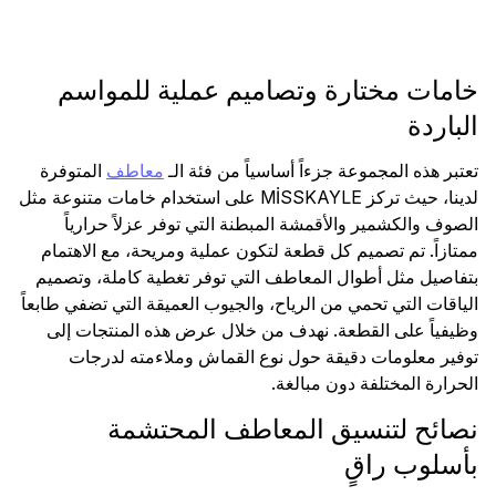
خامات مختارة وتصاميم عملية للمواسم
الباردة
تعتبر هذه المجموعة جزءاً أساسياً من فئة الـ
معاطف
المتوفرة
لدينا، حيث تركز MİSSKAYLE على استخدام خامات متنوعة مثل
الصوف والكشمير والأقمشة المبطنة التي توفر عزلاً حرارياً
ممتازاً. تم تصميم كل قطعة لتكون عملية ومريحة، مع الاهتمام
بتفاصيل مثل أطوال المعاطف التي توفر تغطية كاملة، وتصميم
الياقات التي تحمي من الرياح، والجيوب العميقة التي تضفي طابعاً
وظيفياً على القطعة. نهدف من خلال عرض هذه المنتجات إلى
توفير معلومات دقيقة حول نوع القماش وملاءمته لدرجات
الحرارة المختلفة دون مبالغة.
نصائح لتنسيق المعاطف المحتشمة
بأسلوب راقٍ