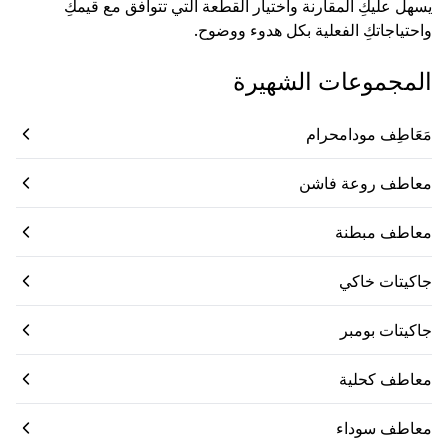
يسهل عليكِ المقارنة واختيار القطعة التي تتوافق مع قيمكِ
واحتياجاتكِ الفعلية بكل هدوء ووضوح.
المجموعات الشهيرة
مَعَاطِف مودامحرام
معاطف روعة فاشن
معاطف مبطنة
جاكيتات خاكي
جاكيتات بومبر
معاطف كحلية
معاطف سوداء