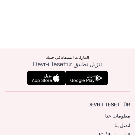
الماركات المنتقاة في جيبك
تنزيل تطبيق Devr-i Tesettür
تنزيل
تنزيل
App Store
Google Play
DEVR-I TESETTÜR
معلومات عنا
اتصل بنا