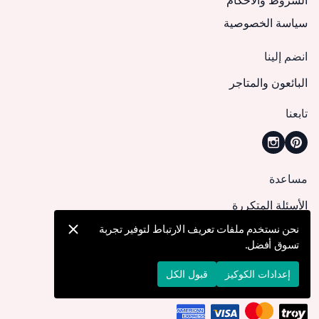
الشروط والأحكام
سياسة الخصوصية
انضم إلينا
البائعون والمتاجر
تابعنا
مساعدة
الأسئلة المتكررة
كيف يمكنني تقديم طلب؟
نحن نستخدم ملفات تعريف الارتباط لتوفير تجربة
تسوق أفضل.
الشحن والتوصيل
الإرجاع والإلغاء
إعدادات الكوكيز
قبول الكل