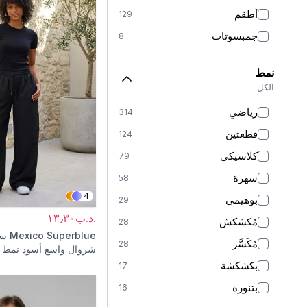
أطقم
129
جمبسوتات
8
بناطيل
151
نمط
تنانير
19
الكل
بناطيل تنورة
2
رياضي
314
بلوزات وقمصان
15
قطعتين
124
كنزات
6
كلاسيكي
79
بدلات رياضية
62
سهرة
58
شالات
6
4
بوهيمي
29
بونيهات
15
.د.ب١٣٫٣٠
مُكشكش
28
عبايات
126
Mexico Superblue
سر
مُكَسَّر
28
شروال واسع أسود نمط ا
معاطف طويلة
23
بكشكشة
17
معاطف ترنش
32
بتنورة
16
كارديجانات
4