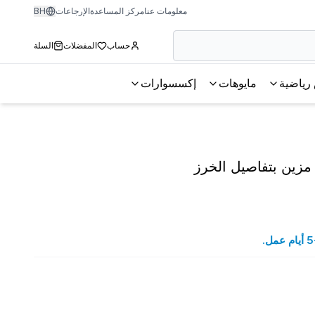
معلومات عنا
مركز المساعدة
الإرجاعات
BH
حساب
المفضلات
السلة
رياضية
مايوهات
إكسسوارات
مزين بتفاصيل الخرز