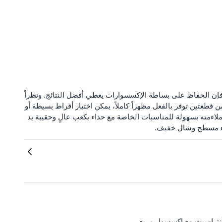
، فإن الحفاظ على بساطة الإكسسوارات يعطي أفضل النتائج. ونظراً
ن قطعتين توفر بالفعل مظهراً كاملاً، يمكن اختيار أقراط بسيطة أو
اءمته بسهولة للمناسبات الخاصة مع حذاء بكعب عالٍ وحقيبة يد
اء مسطح وشال خفيف.
أنتراسيت مع إكسسوار مربع