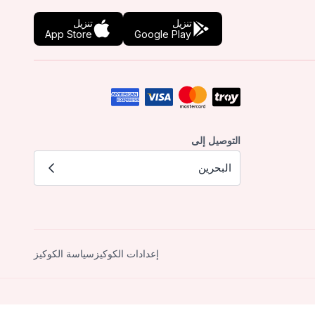
تنزيل
تنزيل
App Store
Google Play
التوصيل إلى
البحرين
إعدادات الكوكيز
سياسة الكوكيز