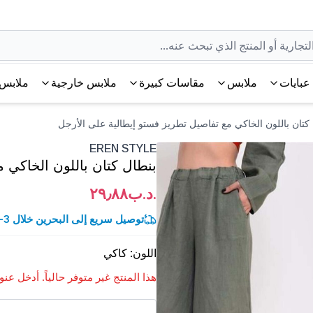
عبايات
ملابس
مقاسات كبيرة
ملابس خارجية
ملابس 
EREN STYLE
بنطال كتان باللون الخاكي 
.د.ب٢٩٫٨٨
توصيل سريع إلى البحرين خلال 3-5 أيام عمل.
اللون
:
كاكي
هذا المنتج غير متوفر حالياً. أدخل عن