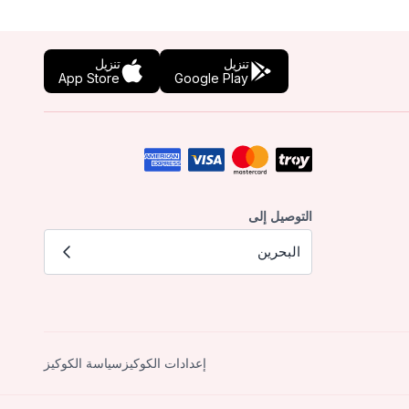
تنزيل
تنزيل
App Store
Google Play
التوصيل إلى
البحرين
إعدادات الكوكيز
سياسة الكوكيز