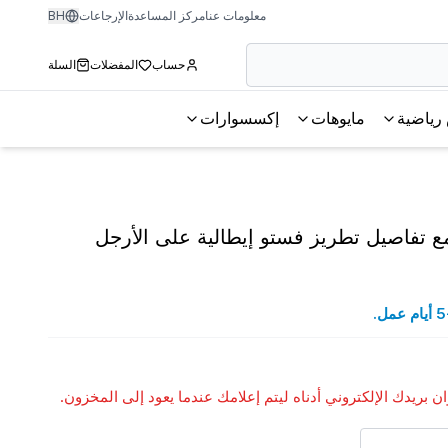
معلومات عنا
مركز المساعدة
الإرجاعات
BH
حساب
المفضلات
السلة
رياضية
مايوهات
إكسسوارات
مع تفاصيل تطريز فستو إيطالية على الأرجل
وان بريدك الإلكتروني أدناه ليتم إعلامك عندما يعود إلى المخزون.