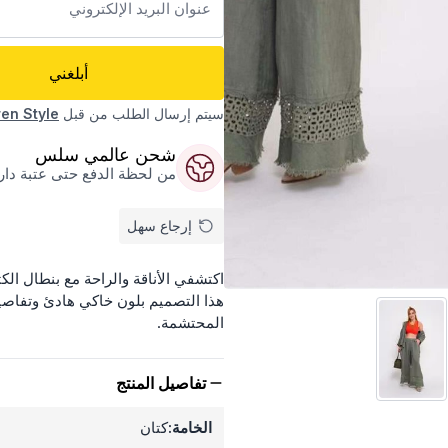
أبلغني
سيتم إرسال الطلب من قبل
ren Style
شحن عالمي سلس
من لحظة الدفع حتى عتبة داركم
إرجاع سهل
هذا التصميم بلون خاكي هادئ وتفاصيل
المحتشمة.
تفاصيل المنتج
الخامة:
كتان