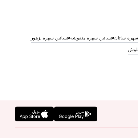
سهرة ساتان
فساتين سهرة منقوشة
فساتين سهرة بزهور
كلوش
تنزيل
تنزيل
App Store
Google Play