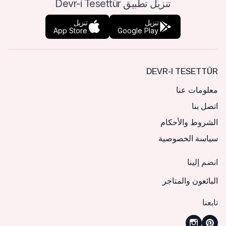
تنزيل تطبيق Devr-i Tesettür
تنزيل
تنزيل
App Store
Google Play
DEVR-I TESETTÜR
معلومات عنا
اتصل بنا
الشروط والأحكام
سياسة الخصوصية
انضم إلينا
البائعون والمتاجر
تابعنا