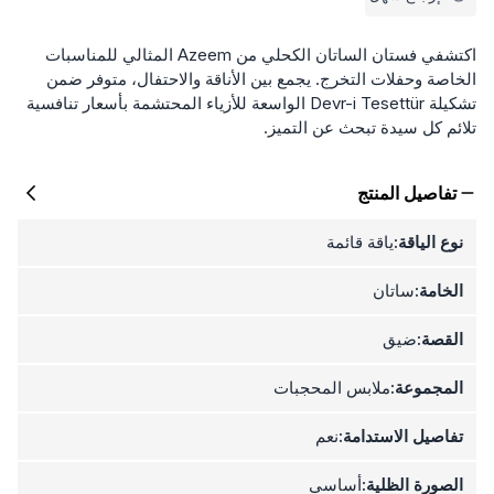
اكتشفي فستان الساتان الكحلي من Azeem المثالي للمناسبات
الخاصة وحفلات التخرج. يجمع بين الأناقة والاحتفال، متوفر ضمن
تشكيلة Devr-i Tesettür الواسعة للأزياء المحتشمة بأسعار تنافسية
تلائم كل سيدة تبحث عن التميز.
تفاصيل المنتج
نوع الياقة:
ياقة قائمة
الخامة:
ساتان
القصة:
ضيق
المجموعة:
ملابس المحجبات
تفاصيل الاستدامة:
نعم
الصورة الظلية:
أساسي