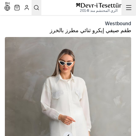
BH
الزي المحتشم منذ 2014l
Westbound
طقم صيفي إيكرو ثنائي مطرز بالخرز