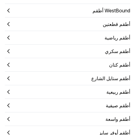
WestBound أطقم
أطقم قطعتين
أطقم رياضية
أطقم سكري
أطقم كتان
أطقم ستايل الشارع
أطقم ربيعية
أطقم صيفية
أطقم واسعة
أطقم أوفر سايز