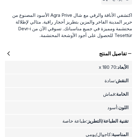
اكتشفي الأناقة والرقي مع شال Agra Prive الأسود المصنوع من
حرير المدينة الفاخر والمزين بتطريز أحجار راقية. مثالي لإطلالة
محتشمة ومميزة في جميع مناسباتك. تسوقي الآن من Devr-i
Tesettür للحصول على أجود الأوشحة المحتشمة.
تفاصيل المنتج
الأبعاد:
70 x 180
النقش:
سادة
الخامة:
قماش
اللون:
أسود
تقنية الطباعة/التطريز:
طباعة خاصة
المناسبة:
كاجوال/يومي