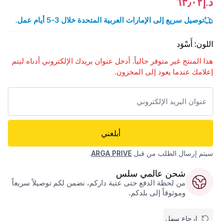
د.إ٦٣٫٠٢
توصيل سريع إلى الإمارات العربية المتحدة خلال 3-5 أيام عمل.
اللون
:
أَسْوَد
هذا المنتج غير متوفر حالياً. أدخل عنوان بريدك الإلكتروني أدناه ليتم
إعلامك عندما يعود إلى المخزون.
أبلغني
سيتم إرسال الطلب من قبل
ARGA PRIVE
.
شحن عالمي سلس
من لحظة الدفع حتى عتبة داركم، نضمن لكم توصيلاً سريعاً
وموثوقاً إلى بلدكم.
إرجاع سهل