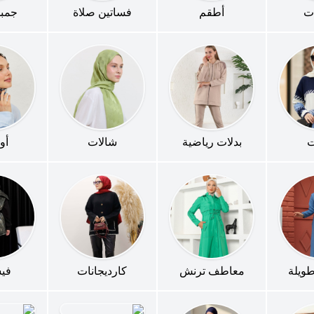
ات
أطقم
فساتين صلاة
جمب
ت
بدلات رياضية
شالات
أو
ويلة
معاطف ترنش
كارديجانات
في