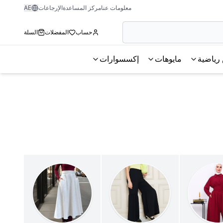
معلومات عنا
مركز المساعدة
الإرجاعات
AE
حساب
المفضلات
السلة
رياضية
مايوهات
إكسسوارات