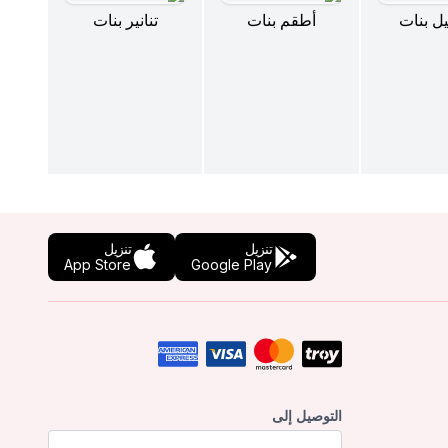
ل بنات
أطقم بنات
تنانير بنات
تنزيل
تنزيل
App Store
Google Play
التوصيل إلى