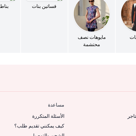
فساتين بنات
بناطي
يات
مايوهات نصف
محتشمة
مساعدة
تاجر
الأسئلة المتكررة
كيف يمكنني تقديم طلب؟
الشحن والتوصيل