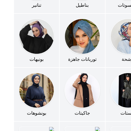
سوتات
بناطيل
تنانير
شحة
توربانات جاهزة
بونيهات
ستات
جاكيتات
بونشوهات