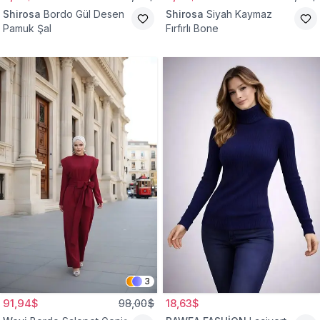
Shirosa
Bordo Gül Desen
Shirosa
Siyah Kaymaz
Pamuk Şal
Fırfırlı Bone
3
91,94$
98,00$
18,63$