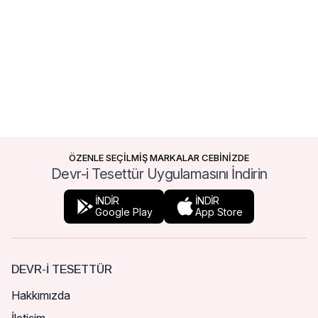
ÖZENLE SEÇİLMİŞ MARKALAR CEBİNİZDE
Devr-i Tesettür Uygulamasını İndirin
İNDİR
İNDİR
Google Play
App Store
DEVR-I TESETTÜR
Hakkımızda