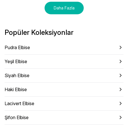
Daha Fazla
Popüler Koleksiyonlar
Pudra Elbise
Yeşil Elbise
Siyah Elbise
Haki Elbise
Lacivert Elbise
Şifon Elbise