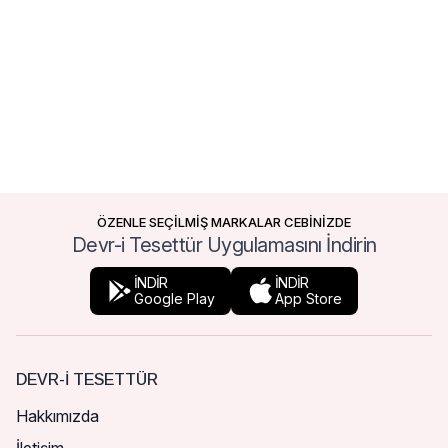
ÖZENLE SEÇİLMİŞ MARKALAR CEBİNİZDE
Devr-i Tesettür Uygulamasını İndirin
İNDİR
İNDİR
Google Play
App Store
DEVR-I TESETTÜR
Hakkımızda