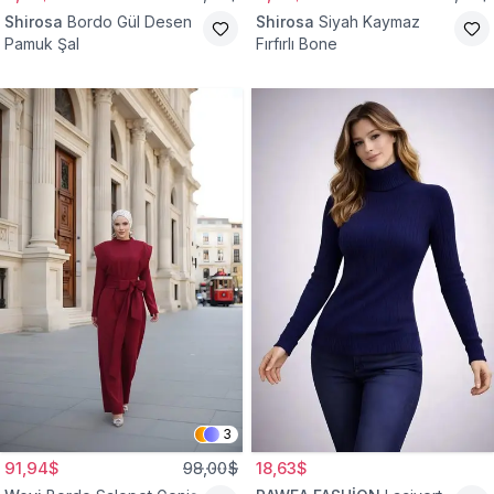
Shirosa
Bordo Gül Desen
Shirosa
Siyah Kaymaz
Pamuk Şal
Fırfırlı Bone
3
91,94$
98,00$
18,63$