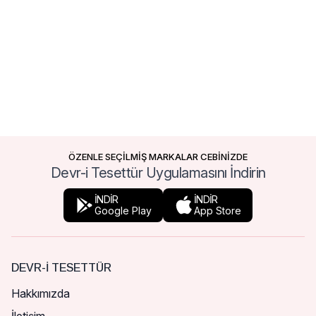
ÖZENLE SEÇİLMİŞ MARKALAR CEBİNİZDE
Devr-i Tesettür Uygulamasını İndirin
İNDİR
İNDİR
Google Play
App Store
DEVR-I TESETTÜR
Hakkımızda