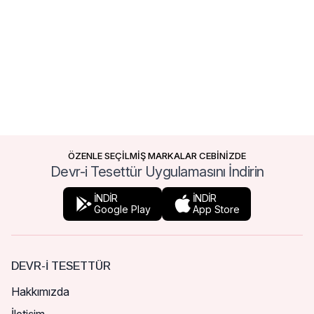
ÖZENLE SEÇİLMİŞ MARKALAR CEBİNİZDE
Devr-i Tesettür Uygulamasını İndirin
İNDİR
İNDİR
Google Play
App Store
DEVR-I TESETTÜR
Hakkımızda