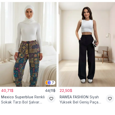
7
40,71$
44,11$
22,50$
Mexico Superblue
Renkli
RAWEA FASHİON
Siyah
Sokak Tarzı Bol Şalvar
Yüksek Bel Geniş Paça
Pantolon
Palazzo Tesettür Pantolon