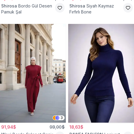
Shirosa
Bordo Gül Desen
Shirosa
Siyah Kaymaz
Pamuk Şal
Fırfırlı Bone
3
91,94$
98,00$
18,63$