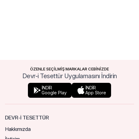
ÖZENLE SEÇİLMİŞ MARKALAR CEBİNİZDE
Devr-i Tesettür Uygulamasını İndirin
İNDİR
İNDİR
Google Play
App Store
DEVR-I TESETTÜR
Hakkımızda