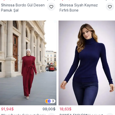
Shirosa
Bordo Gül Desen
Shirosa
Siyah Kaymaz
Pamuk Şal
Fırfırlı Bone
3
91,94$
98,00$
18,63$