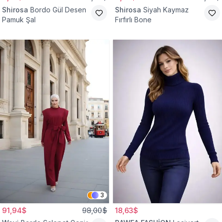
Shirosa
Bordo Gül Desen
Shirosa
Siyah Kaymaz
Pamuk Şal
Fırfırlı Bone
3
91,94$
98,00$
18,63$