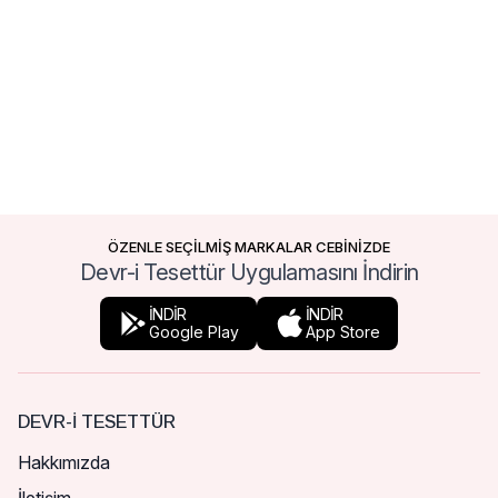
ÖZENLE SEÇİLMİŞ MARKALAR CEBİNİZDE
Devr-i Tesettür Uygulamasını İndirin
İNDİR
İNDİR
Google Play
App Store
DEVR-I TESETTÜR
Hakkımızda