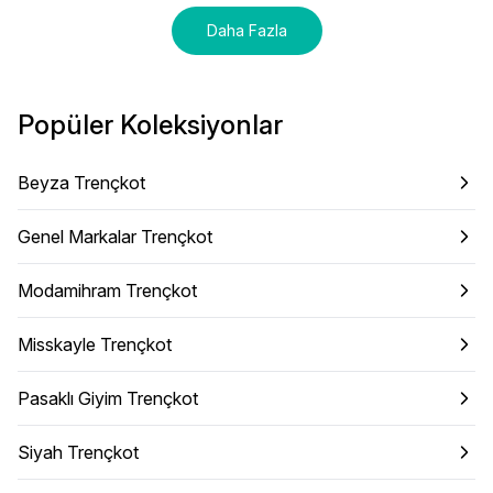
Daha Fazla
Popüler Koleksiyonlar
Beyza Trençkot
Genel Markalar Trençkot
Modamihram Trençkot
Misskayle Trençkot
Pasaklı Giyim Trençkot
Siyah Trençkot