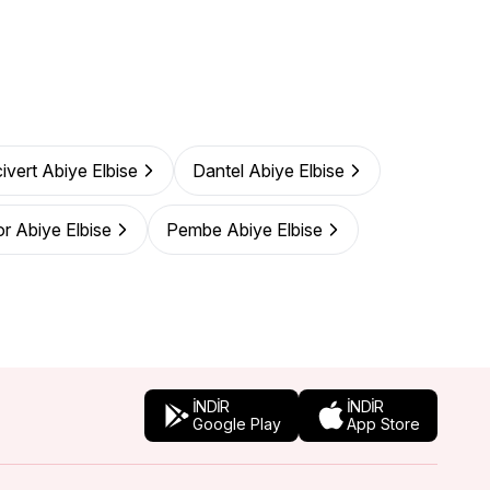
ivert Abiye Elbise
Dantel Abiye Elbise
r Abiye Elbise
Pembe Abiye Elbise
İNDİR
İNDİR
Google Play
App Store