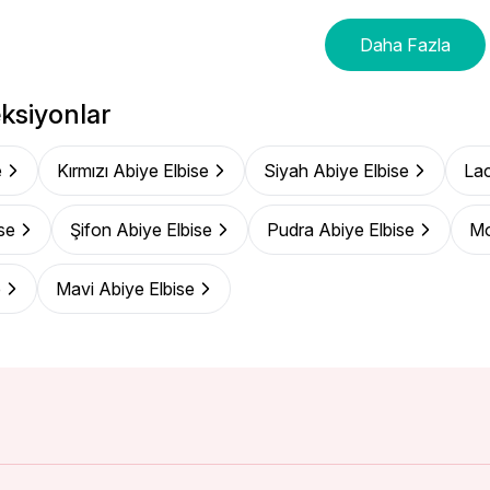
Daha Fazla
ksiyonlar
e
Kırmızı Abiye Elbise
Siyah Abiye Elbise
Lac
se
Şifon Abiye Elbise
Pudra Abiye Elbise
Mo
e
Mavi Abiye Elbise