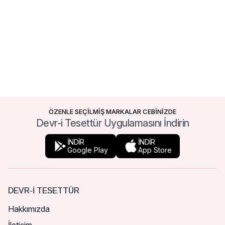
ÖZENLE SEÇİLMİŞ MARKALAR CEBİNİZDE
Devr-i Tesettür Uygulamasını İndirin
İNDİR
İNDİR
Google Play
App Store
DEVR-I TESETTÜR
Hakkımızda