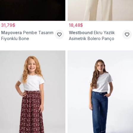
31,79$
18,48$
Mayovera
Pembe Tasarım
Westbound
Ekru Yazlık
Fiyonklu Bone
Asimetrik Bolero Panço