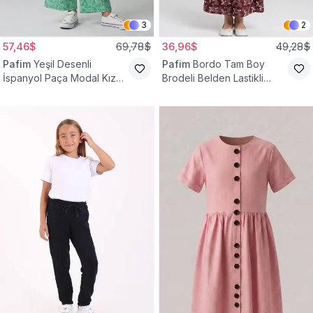
3
2
57,46$
69,78$
36,96$
49,28$
Pafim
Yeşil Desenli
Pafim
Bordo Tam Boy
İspanyol Paça Modal Kız
Brodeli Belden Lastikli
Çocuk Takım
Pamuk Kız Çocuk Etek