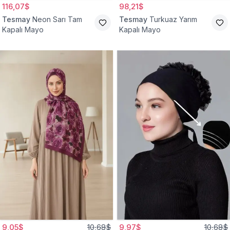
116,07$
98,21$
Tesmay
Neon Sarı Tam
Tesmay
Turkuaz Yarım
Kapalı Mayo
Kapalı Mayo
9,05$
10,68$
9,97$
10,68$