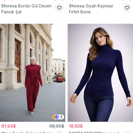
Shirosa
Bordo Gül Desen
Shirosa
Siyah Kaymaz
Pamuk Şal
Fırfırlı Bone
3
91,94$
98,00$
18,63$