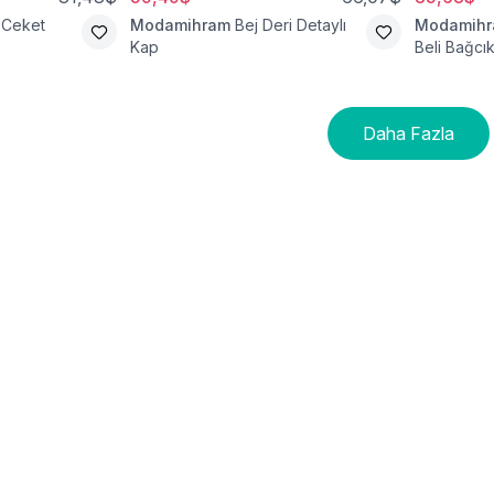
 Ceket
Modamihram
Bej Deri Detaylı
Modamih
Kap
Beli Bağcık
Daha Fazla