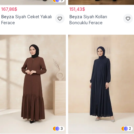
167,86$
151,43$
Beyza
Siyah Ceket Yakalı
Beyza
Siyah Kolları
Ferace
Boncuklu Ferace
3
2