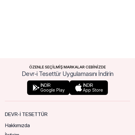
ÖZENLE SEÇİLMİŞ MARKALAR CEBİNİZDE
Devr-i Tesettür Uygulamasını İndirin
İNDİR
İNDİR
Google Play
App Store
DEVR-I TESETTÜR
Hakkımızda