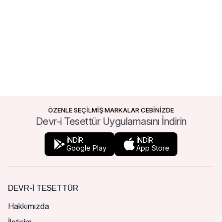
ÖZENLE SEÇİLMİŞ MARKALAR CEBİNİZDE
Devr-i Tesettür Uygulamasını İndirin
İNDİR
İNDİR
Google Play
App Store
DEVR-I TESETTÜR
Hakkımızda