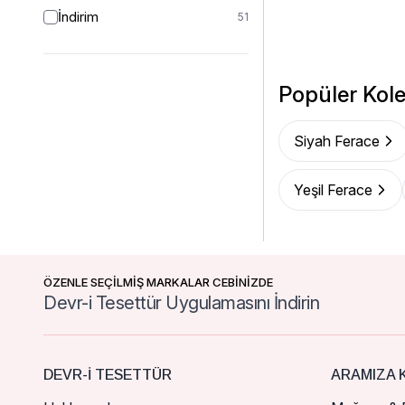
İndirim
51
Popüler Kole
Siyah Ferace
Yeşil Ferace
ÖZENLE SEÇİLMİŞ MARKALAR CEBİNİZDE
Devr-i Tesettür Uygulamasını İndirin
DEVR-I TESETTÜR
ARAMIZA K