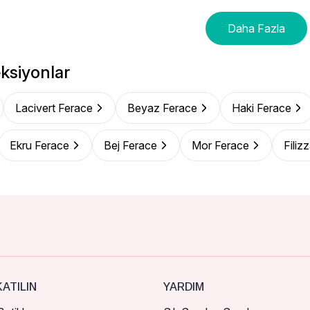
Daha Fazla
ksiyonlar
Lacivert Ferace
Beyaz Ferace
Haki Ferace
Ekru Ferace
Bej Ferace
Mor Ferace
Filiz
ATILIN
YARDIM